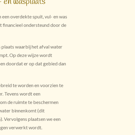
- en wasplaats
 een overdekte spuit, vul- en was
dt financieel ondersteund door de
 plaats waarbij het afval water
ampt. Op deze wijze wordt
en doordat er op dat gebied dan
ebreid te worden en voorzien te
r. Tevens wordt een
d om de ruimte te beschermen
water binnenkomt (dit
). Vervolgens plaatsen we een
nigen verwerkt wordt.