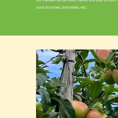
zout strooien, borstelen, etc.