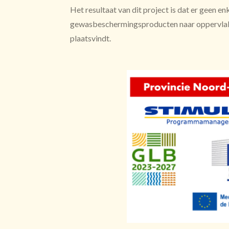
Het resultaat van dit project is dat er geen en
gewasbeschermingsproducten naar oppervla
plaatsvindt.