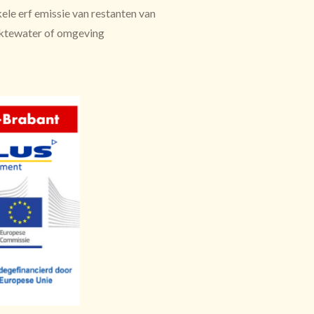
kele erf emissie van restanten van
ktewater of omgeving